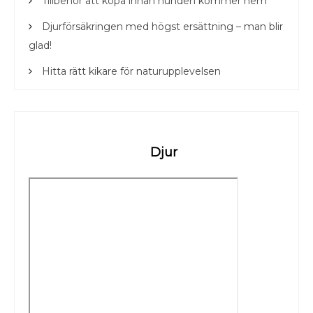
Tillbehör att köpa innan hunden kommer hem
Djurförsäkringen med högst ersättning – man blir
glad!
Hitta rätt kikare för naturupplevelsen
Djur