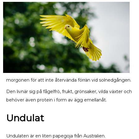
morgonen för att inte återvända förrän vid solnedgången.
Den livnär sig på fågelfrö, frukt, grönsaker, vilda växter och
behöver även protein i form av ägg emellanåt.
Undulat
Undulaten är en liten papegoja från Australien.