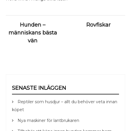
Inläggsnavigering
Hunden –
Rovfiskar
människans bästa
vän
SENASTE INLÄGGEN
Reptiler som husdjur – allt du behöver veta innan
köpet
Nya maskiner för lantbrukaren